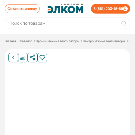
Оставить заявку
8 (861) 203-18-88
Главная
Каталог
Промышленные вентиляторы
Центробежные вентиляторы
Вентилятор радиальный ВР 80-75 № 3,15 лев. 0 с дв. 0.37/1500 ст3