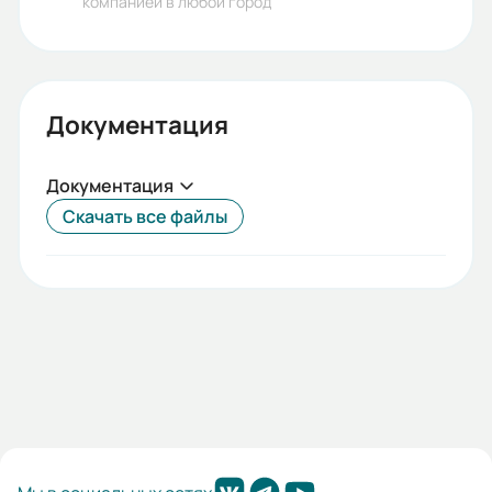
компанией в любой город
28
Габариты (ШхВхГ, м):
0.575x0.64x0.648
Документация
Документация
Скачать все файлы