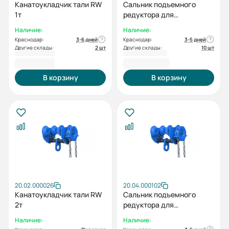
Канатоукладчик тали RW
Сальник подъемного
1т
редуктора для
подъемника ESQ RW 3t
Наличие:
Наличие:
Краснодар:
3-6 дней
Краснодар:
3-5 дней
Другие склады:
2 шт
Другие склады:
10 шт
988,00 ₽
1 022,00 ₽
В корзину
В корзину
20.02.000026
20.04.000102
Канатоукладчик тали RW
Сальник подъемного
2т
редуктора для
подъемника ESQ RW 5t
Наличие:
Наличие: