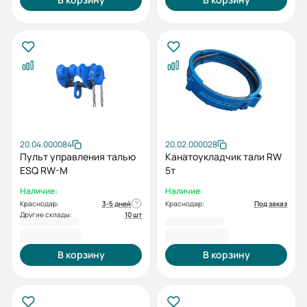
20.04.000084
20.02.000028
Пульт управления талью
Канатоукладчик тали RW
ESQ RW-M
5т
Наличие:
Наличие:
Краснодар:
3-5 дней
Краснодар:
Под заказ
Другие склады:
10 шт
3 372,00 ₽
4 854,00 ₽
В корзину
В корзину