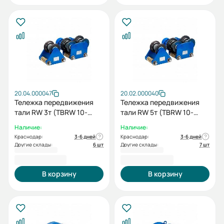
20.04.000047
20.02.000040
Тележка передвижения
Тележка передвижения
тали RW 3т (TBRW 10-
тали RW 5т (TBRW 10-
20/30)+холостая тележка
50/100)
Наличие:
Наличие:
(IBRW 10-20/30)
Краснодар:
3-6 дней
Краснодар:
3-6 дней
Другие склады:
6 шт
Другие склады:
7 шт
39 068,00 ₽
40 088,00 ₽
В корзину
В корзину