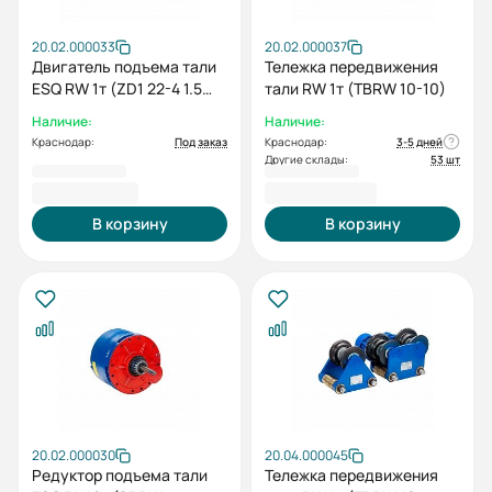
20.02.000033
20.02.000037
Двигатель подъема тали
Тележка передвижения
ESQ RW 1т (ZD1 22-4 1.5
тали RW 1т (TBRW 10-10)
кВт)
Наличие:
Наличие:
Краснодар:
Под заказ
Краснодар:
3-5 дней
Другие склады:
53 шт
17 105,00 ₽
22 334,00 ₽
В корзину
В корзину
20.02.000030
20.04.000045
Редуктор подъема тали
Тележка передвижения