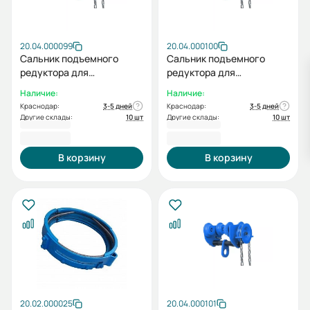
20.04.000099
20.04.000100
Сальник подъемного
Сальник подъемного
редуктора для
редуктора для
подъемника ESQ RW 1t
подъемника ESQ RW 2t
Наличие:
Наличие:
Краснодар:
3-5 дней
Краснодар:
3-5 дней
Другие склады:
10 шт
Другие склады:
10 шт
341,00 ₽
682,00 ₽
В корзину
В корзину
20.02.000025
20.04.000101