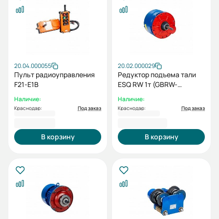
20.04.000055
20.02.000029
Пульт радиоуправления
Редуктор подъема тали
F21-E1B
ESQ RW 1т (GBRW-
10/47,69)
Наличие:
Наличие:
Краснодар:
Под заказ
Краснодар:
Под заказ
7 161,00 ₽
15 803,00 ₽
В корзину
В корзину