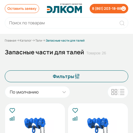
Оставить заявку
8 (861) 203-18-88
Главная
Каталог
Тали
Запасные части для талей
Запасные части для талей
Товаров: 26
Фильтры
По умолчанию