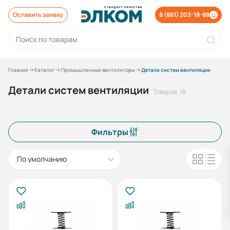
Оставить заявку
8 (861) 203-18-88
Главная
Каталог
Промышленные вентиляторы
Детали систем вентиляции
Детали систем вентиляции
Товаров: 18
Фильтры
По умолчанию