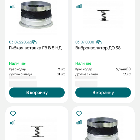
03.07.220662
03.07.000011
Гибкая вставка ГВ В 5 НД
Виброизолятор ДО 38
Наличие:
Наличие:
Краснодар:
2 шт
Краснодар:
5 дней
Другие склады:
11 шт
Другие склады:
13 шт
4 007,44 ₽
473,67 ₽
В корзину
В корзину