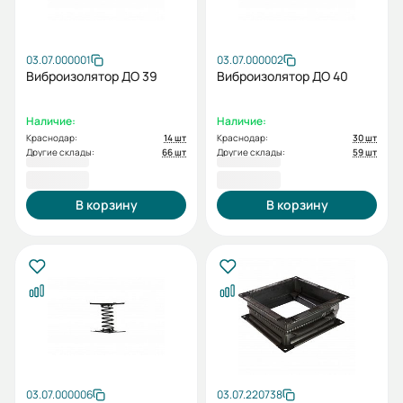
03.07.000001
03.07.000002
Виброизолятор ДО 39
Виброизолятор ДО 40
Наличие:
Наличие:
Краснодар:
14 шт
Краснодар:
30 шт
Другие склады:
66 шт
Другие склады:
59 шт
535,19 ₽
714,25 ₽
В корзину
В корзину
03.07.000006
03.07.220738