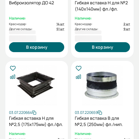
Виброизолятор ДО 42
Гибкая вставка Н для №2
(140х140мм) фл./фл.
Наличие:
Наличие:
Краснодар:
14 шт
Краснодар:
2 шт
Другие склады:
51 шт
Другие склады:
9 шт
1 402,39 ₽
1 564,35 ₽
В корзину
В корзину
03.07.220664
03.07.220659
Гибкая вставка Н для
Гибкая вставка В для
№2,5 (175х175мм) фл./фл.
№2,5 (250мм) фл./нип.
Наличие:
Наличие: