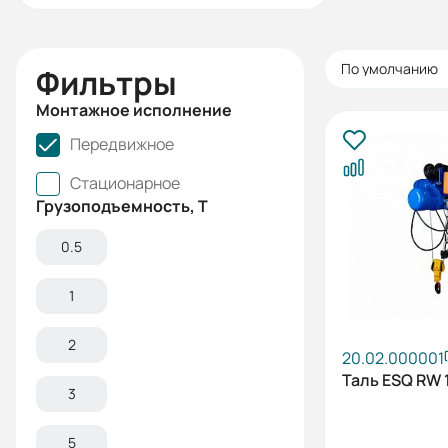
По умолчанию
Фильтры
Монтажное исполнение
Передвижное
Стационарное
Грузоподъемность, Т
0.5
1
2
20.02.000001
Таль ESQ RW 1
3
5