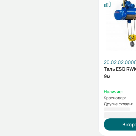
20.02.02.000
Таль ESQ RWK
9м
Наличие:
Краснодар:
Другие склады:
326 501,00
В кор