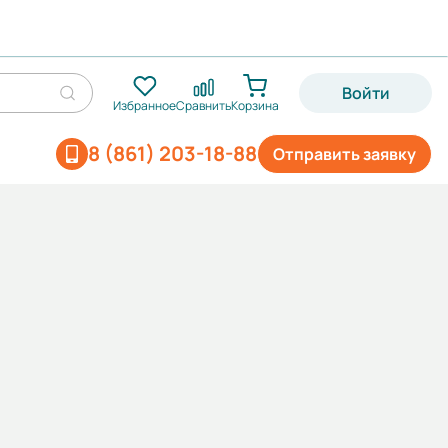
Войти
Избранное
Сравнить
Корзина
8 (861) 203-18-88
Отправить заявку