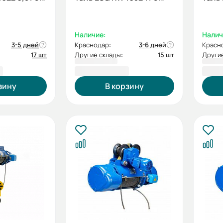
Наличие:
Налич
3-5 дней
Краснодар:
3-6 дней
Красн
17 шт
Другие склады:
15 шт
Другие
₽
94 277,00 ₽
96 0
зину
В корзину