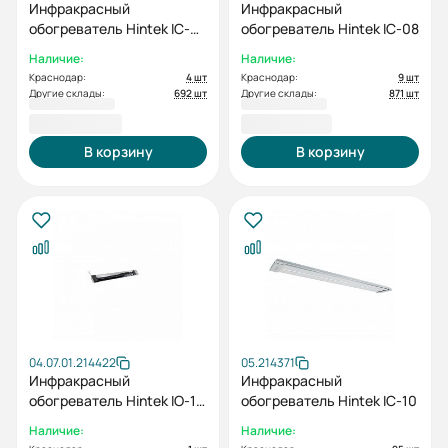
Инфракрасный
Инфракрасный
обогреватель Hintek IC-
обогреватель Hintek IC-08
06
Наличие:
Наличие:
Краснодар:
4 шт
Краснодар:
9 шт
Другие склады:
692 шт
Другие склады:
871 шт
3 550,00 ₽
3 670,00 ₽
В корзину
В корзину
04.07.01.214422
05.214371
Инфракрасный
Инфракрасный
обогреватель Hintek IO-10
обогреватель Hintek IC-10
IP20
Наличие:
Наличие: