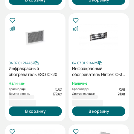
04.07.01.214457
04.07.01.214425
Инфракрасный
Инфракрасный
обогреватель ESQ IC-20
обогреватель Hintek IO-30
IP20
Наличие:
Наличие:
Краснодар:
11 шт
Краснодар:
2 шт
Другие склады:
170 шт
Другие склады:
21 шт
7 930,00 ₽
10 850,00 ₽
В корзину
В корзину