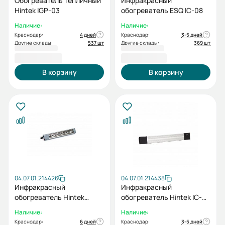
Обогреватель тепличный
Инфракрасный
Hintek IGP-03
обогреватель ESQ IC-08
Наличие:
Наличие:
Краснодар:
4 дней
Краснодар:
3-5 дней
Другие склады:
537 шт
Другие склады:
369 шт
2 600,00 ₽
3 670,00 ₽
В корзину
В корзину
04.07.01.214426
04.07.01.214438
Инфракрасный
Инфракрасный
обогреватель Hintek
обогреватель Hintek IC-08
Intense-1000
IP54
Наличие:
Наличие:
Краснодар:
6 дней
Краснодар:
3-5 дней