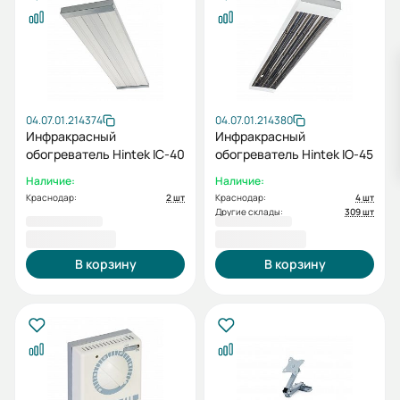
04.07.01.214374
04.07.01.214380
Инфракрасный
Инфракрасный
обогреватель Hintek IC-40
обогреватель Hintek IO-45
Наличие:
Наличие:
Краснодар:
2 шт
Краснодар:
4 шт
Другие склады:
309 шт
19 430,00 ₽
19 520,00 ₽
В корзину
В корзину