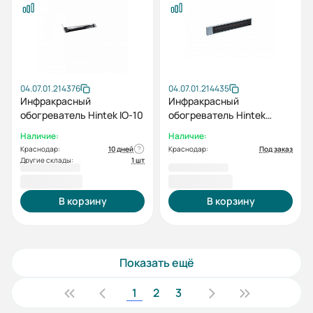
04.07.01.214376
04.07.01.214435
Инфракрасный
Инфракрасный
обогреватель Hintek IO-10
обогреватель Hintek
Monolith-1000 IP54
Наличие:
Наличие:
Краснодар:
10 дней
Краснодар:
Под заказ
Другие склады:
1 шт
5 170,00 ₽
5 270,00 ₽
В корзину
В корзину
Показать ещё
1
2
3