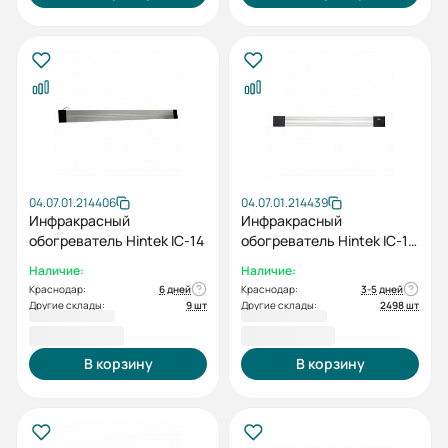
04.07.01.214406
04.07.01.214439
Инфракрасный
Инфракрасный
обогреватель Hintek IC-14
обогреватель Hintek IC-10
IP54
Наличие:
Наличие:
Краснодар:
6 дней
Краснодар:
3-5 дней
Другие склады:
9 шт
Другие склады:
2498 шт
4 800,00 ₽
4 950,00 ₽
В корзину
В корзину