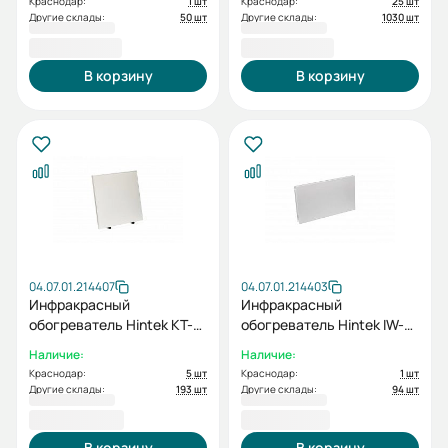
Краснодар:
1 шт
Краснодар:
25 шт
Другие склады:
50 шт
Другие склады:
1030 шт
3 950,00 ₽
4 630,00 ₽
В корзину
В корзину
04.07.01.214407
04.07.01.214403
Инфракрасный
Инфракрасный
обогреватель Hintek KT-
обогреватель Hintek IW-
05
07-1 (T)
Наличие:
Наличие:
Краснодар:
5 шт
Краснодар:
1 шт
Другие склады:
193 шт
Другие склады:
94 шт
5 500,00 ₽
7 150,00 ₽
В корзину
В корзину