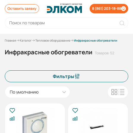
Оставить заявку
8 (861) 203-18-88
Главная
Каталог
Тепловое оборудование
Инфракрасные обогреватели
Инфракрасные обогреватели
Товаров: 52
Фильтры
По умолчанию