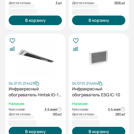
Другие склады:
3 шт
Другие склады:
1656 шт
4 000,00 ₽
4 120,00 ₽
В корзину
В корзину
04.07.01.214423
04.07.01.214454
Инфракрасный
Инфракрасный
обогреватель Hintek IO-15
обогреватель ESQ IC-10
IP20
Наличие:
Наличие:
Краснодар:
3-5 дней
Краснодар:
3-5 дней
Другие склады:
100 шт
Другие склады:
283 шт
4 590,00 ₽
4 630,00 ₽
В корзину
В корзину