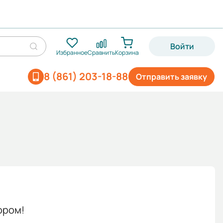
Войти
Избранное
Сравнить
Корзина
8 (861) 203-18-88
Отправить заявку
ором!