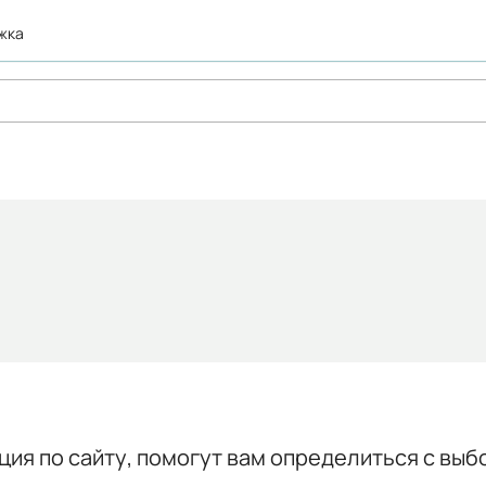
ржка
ция по сайту, помогут вам определиться с выб