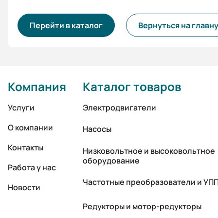
Перейти в каталог
Вернуться на главн
Компания
Каталог товаров
Услуги
Электродвигатели
О компании
Насосы
Контакты
Низковольтное и высоковольтное
оборудование
Работа у нас
Частотные преобразователи и УП
Новости
Редукторы и мотор-редукторы