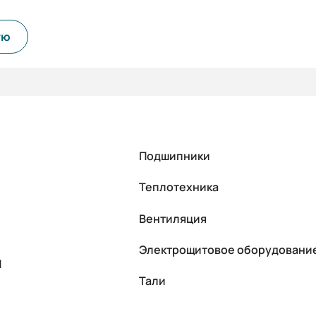
ую
Подшипники
Теплотехника
Вентиляция
Электрощитовое оборудовани
П
Тали