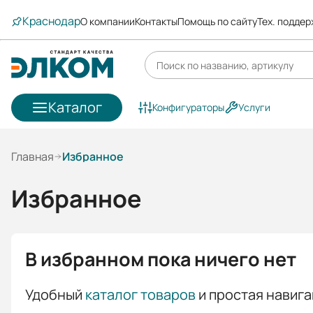
Краснодар
О компании
Контакты
Помощь по сайту
Тех. подде
Каталог
Конфигураторы
Услуги
Главная
Избранное
Избранное
В избранном пока ничего нет
Удобный
каталог товаров
и простая навига