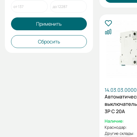
Применить
Сбросить
14.03.03.000
Автоматичес
выключатель 
3P C 20А
Наличие:
Краснодар:
Другие склады: