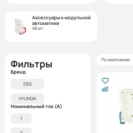
Аксессуары к модульной
автоматике
48 шт.
По умолчанию
Фильтры
Бренд
ESQ
HYUNDAI
Номинальный ток (А)
1
2