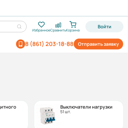
Войти
Избранное
Сравнить
Корзина
8 (861) 203-18-88
Отправить заявку
щитного
Выключатели нагрузки
51 шт.