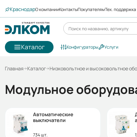
Краснодар
О компании
Контакты
Покупателям
Тех. поддержка
Каталог
Конфигураторы
Услуги
Главная
Каталог
Низковольтное и высоковольтное об
Модульное оборудов
Автоматические
выключатели
734 шт.
1