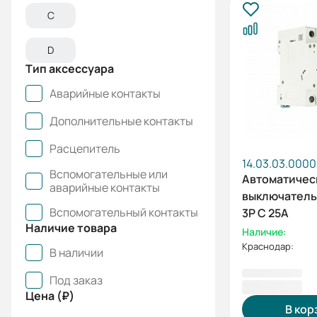
C
D
Тип аксессуара
Аварийные контакты
Дополнительные контакты
Расцепитель
14.03.03.000
Вспомогательные или
Автоматичес
аварийные контакты
выключатель 
Вспомогательный контакты
3P C 25А
Наличие товара
Наличие:
Краснодар:
В наличии
Под заказ
826,80 ₽
Цена (₽)
В кор