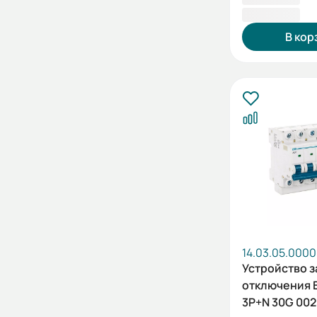
847,20 ₽
В кор
14.03.05.000
Устройство 
отключения 
3P+N 30G 002