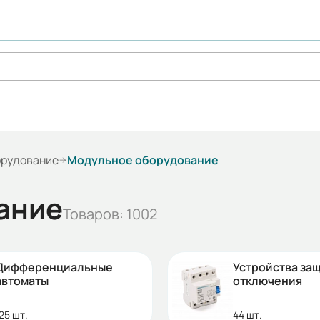
орудование
Модульное оборудование
ание
Товаров: 1002
Дифференциальные
Устройства за
автоматы
отключения
25 шт.
44 шт.