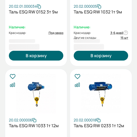
20.02.01.000034
20.02.000005
Таль ESQ RW 0152 3т 9м
Таль ESQ RW 1032 1т 9м
Наличие:
Наличие:
Краснодар:
Под заказ
Краснодар:
3-6 дней
Другие склады:
15 шт
92 775,00 ₽
94 277,00 ₽
В корзину
В корзину
20.02.000006
20.02.000018
Таль ESQ RW 1033 1т 12м
Таль ESQ RW 0233 1т 12м