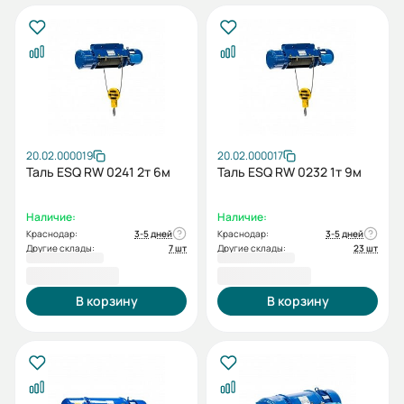
20.02.000019
20.02.000017
Таль ESQ RW 0241 2т 6м
Таль ESQ RW 0232 1т 9м
Наличие:
Наличие:
Краснодар:
3-5 дней
Краснодар:
3-5 дней
Другие склады:
7 шт
Другие склады:
23 шт
85 243,00 ₽
85 662,00 ₽
В корзину
В корзину