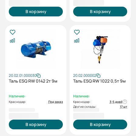
69 210,00 ₽
70 534,00 ₽
В корзину
В корзину
20.02.01.000030
20.02.000002
Таль ESQ RW 0142 2т 9м
Таль ESQ RW 1022 0,5т 9м
Наличие:
Наличие:
Краснодар:
Под заказ
Краснодар:
3-5 дней
Другие склады:
17 шт
75 347,00 ₽
84 678,00 ₽
В корзину
В корзину