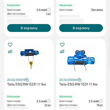
Наличие:
Наличие:
Краснодар:
3-6 дней
Краснодар:
Под заказ
Другие склады:
1 шт
58 863,00 ₽
68 817,00 ₽
В корзину
В корзину
20.02.000016
20.02.000004
Таль ESQ RW 0231 1т 6м
Таль ESQ RW 1031 1т 6м
Наличие:
Наличие:
Краснодар:
3-5 дней
Краснодар:
3-5 дней
Другие склады:
21 шт
Другие склады:
19 шт