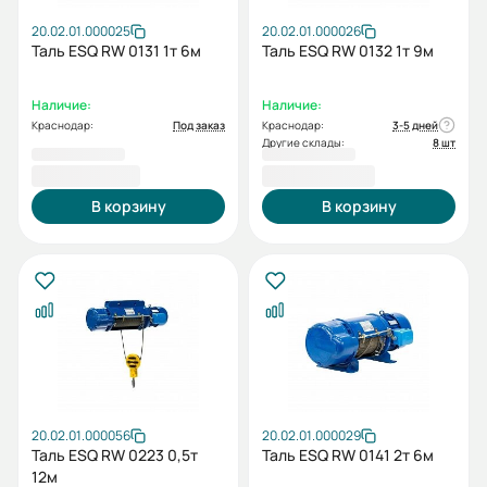
20.02.01.000025
20.02.01.000026
Таль ESQ RW 0131 1т 6м
Таль ESQ RW 0132 1т 9м
Наличие:
Наличие:
Краснодар:
Под заказ
Краснодар:
3-5 дней
Другие склады:
8 шт
51 993,00 ₽
53 048,00 ₽
В корзину
В корзину
20.02.01.000056
20.02.01.000029
Таль ESQ RW 0223 0,5т
Таль ESQ RW 0141 2т 6м
12м