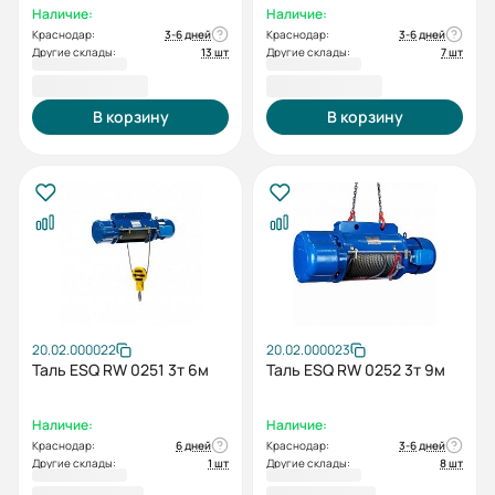
Наличие:
Наличие:
Краснодар:
3-6 дней
Краснодар:
3-6 дней
Другие склады:
13 шт
Другие склады:
7 шт
96 065,00 ₽
96 502,00 ₽
В корзину
В корзину
20.02.000022
20.02.000023
Таль ESQ RW 0251 3т 6м
Таль ESQ RW 0252 3т 9м
Наличие:
Наличие:
Краснодар:
6 дней
Краснодар:
3-6 дней
Другие склады:
1 шт
Другие склады:
8 шт
96 947,00 ₽
97 037,00 ₽