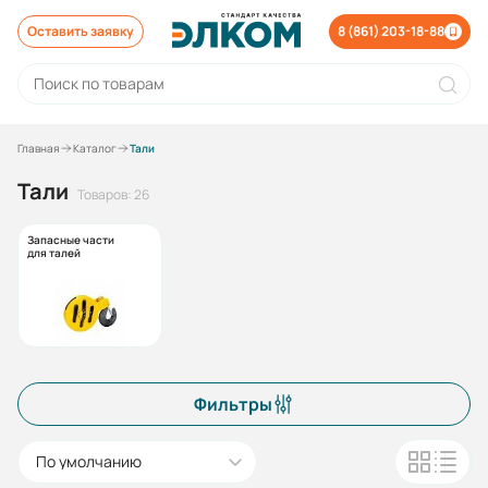
Оставить заявку
8 (861) 203-18-88
Главная
Каталог
Тали
Тали
Товаров: 26
Запасные части
для талей
Фильтры
По умолчанию