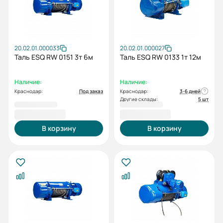
20.02.01.000033
20.02.01.000027
Таль ESQ RW 0151 3т 6м
Таль ESQ RW 0133 1т 12м
Наличие:
Наличие:
Краснодар:
Под заказ
Краснодар:
3-6 дней
Другие склады:
5 шт
86 389,00 ₽
89 752,00 ₽
В корзину
В корзину