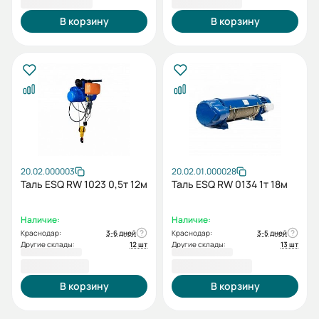
В корзину
В корзину
20.02.000003
20.02.01.000028
Таль ESQ RW 1023 0,5т 12м
Таль ESQ RW 0134 1т 18м
Наличие:
Наличие:
Краснодар:
3-6 дней
Краснодар:
3-5 дней
Другие склады:
12 шт
Другие склады:
13 шт
97 471,00 ₽
104 856,00 ₽
В корзину
В корзину