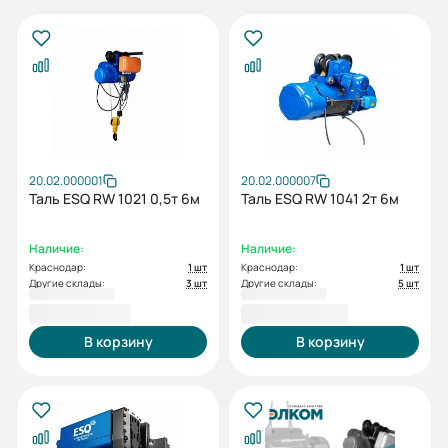
20.02.000001
20.02.000007
Таль ESQ RW 1021 0,5т 6м
Таль ESQ RW 1041 2т 6м
Наличие:
Наличие:
Краснодар:
1 шт
Краснодар:
1 шт
Другие склады:
3 шт
Другие склады:
5 шт
84 762,00 ₽
118 016,00 ₽
В корзину
В корзину