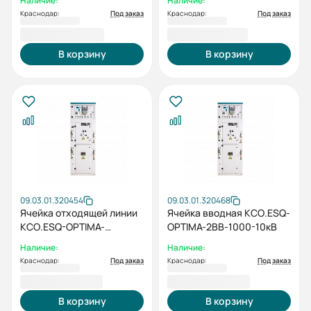
Наличие:
Наличие:
Краснодар:
Под заказ
Краснодар:
Под заказ
1 170 256,59 ₽
1 174 467,86 ₽
В корзину
В корзину
09.03.01.320454
09.03.01.320468
Ячейка отходящей линии
Ячейка вводная КСО.ESQ-
КСО.ESQ-OPTIMA-
OPTIMA-2ВВ-1000-10кВ
3ОЛ-1000-6кВ
Наличие:
Наличие:
Краснодар:
Под заказ
Краснодар:
Под заказ
1 175 538,52 ₽
1 180 374,85 ₽
В корзину
В корзину