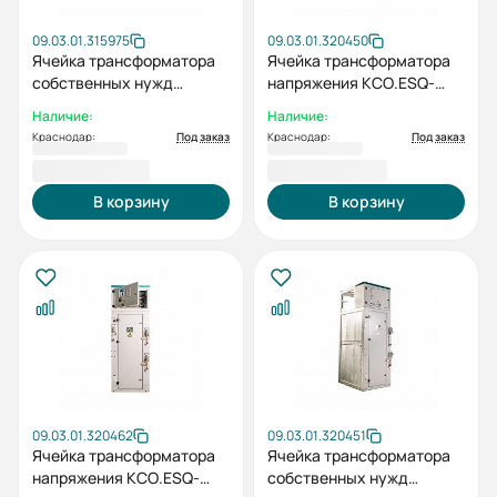
09.03.01.315975
09.03.01.320450
Ячейка трансформатора
Ячейка трансформатора
собственных нужд
напряжения КСО.ESQ-
КСО.ESQ-BASE-ТСН
OPTIMA-6ТН-630-6кВ
Наличие:
Наличие:
(40кВА)
Краснодар:
Под заказ
Краснодар:
Под заказ
777 975,60 ₽
914 098,74 ₽
В корзину
В корзину
09.03.01.320462
09.03.01.320451
Ячейка трансформатора
Ячейка трансформатора
напряжения КСО.ESQ-
собственных нужд