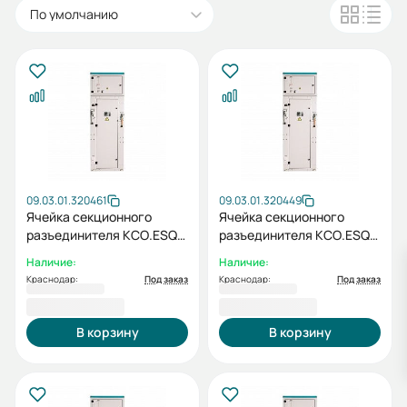
По умолчанию
09.03.01.320461
09.03.01.320449
Ячейка секционного
Ячейка секционного
разъединителя КСО.ESQ-
разъединителя КСО.ESQ-
OPTIMA-5СР-630-10кВ
OPTIMA-5СР-630-6кВ
Наличие:
Наличие:
Краснодар:
Под заказ
Краснодар:
Под заказ
408 314,87 ₽
408 314,87 ₽
В корзину
В корзину