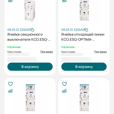
09.03.01.320455
09.03.01.320459
Ячейка секционного
Ячейка отходящей линии
выключателя КСО.ESQ-
КСО.ESQ-OPTIMA-
OPTIMA-4СВ-1000-6кВ
3ОЛ-630-10кВ
Наличие:
Наличие:
Краснодар:
Под заказ
Краснодар:
Под заказ
1 110 696,77 ₽
1 163 278,93 ₽
В корзину
В корзину