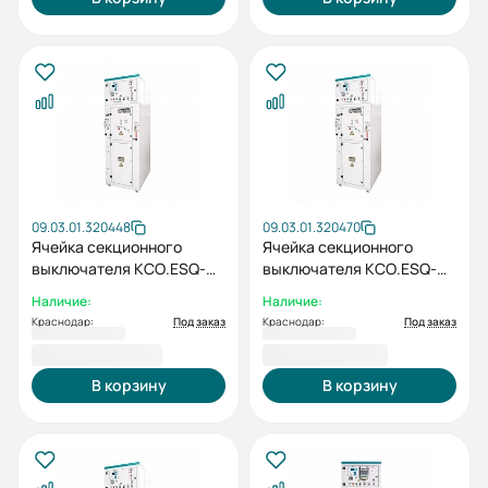
09.03.01.320448
09.03.01.320470
Ячейка секционного
Ячейка секционного
выключателя КСО.ESQ-
выключателя КСО.ESQ-
OPTIMA-4СВ-630-6кВ
OPTIMA-4СВ-1000-10кВ
Наличие:
Наличие:
Краснодар:
Под заказ
Краснодар:
Под заказ
1 101 629,88 ₽
1 109 626,11 ₽
В корзину
В корзину