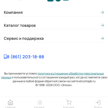
Компания
Каталог товаров
Сервис и поддержка
8 (861) 203-18-88
Вы принимаете условия
политики в отношении обработки персональных
данных
и пользовательского соглашения каждый раз, когда оставляете свои
данные в любой форме обратной связи на сайте elcomspb.ru
© 1998–2026 ООО «Элком».
Главная
Каталог
Корзина
Войти