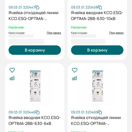
09.03.01.320447
09.03.01.320458
Ячейка отходящей линии
Ячейка вводная КСО.ESQ-
КСО.ESQ-OPTIMA-
OPTIMA-2ВВ-630-10кВ
3ОЛ-630-6кВ
Наличие:
Наличие:
Краснодар:
Под заказ
Краснодар:
Под заказ
1 164 349,60 ₽
1 169 185,93 ₽
В корзину
В корзину
09.03.01.320446
09.03.01.320469
Ячейка вводная КСО.ESQ-
Ячейка отходящей линии
OPTIMA-2ВВ-630-6кВ
КСО.ESQ-OPTIMA-
3ОЛ-1000-10кВ