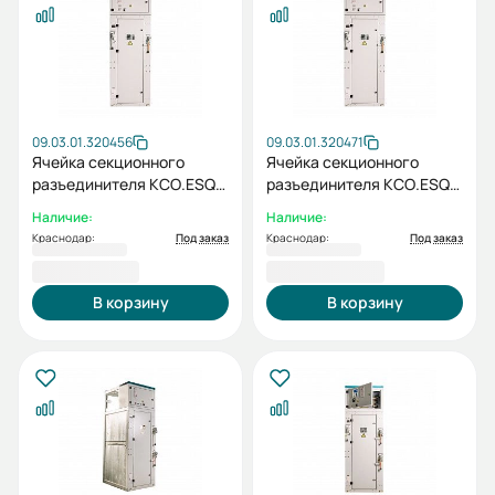
09.03.01.320456
09.03.01.320471
Ячейка секционного
Ячейка секционного
разъединителя КСО.ESQ-
разъединителя КСО.ESQ-
OPTIMA-5СР-1000-6кВ
OPTIMA-5СР-1000-10кВ
Наличие:
Наличие:
Краснодар:
Под заказ
Краснодар:
Под заказ
411 710,13 ₽
426 352,19 ₽
В корзину
В корзину