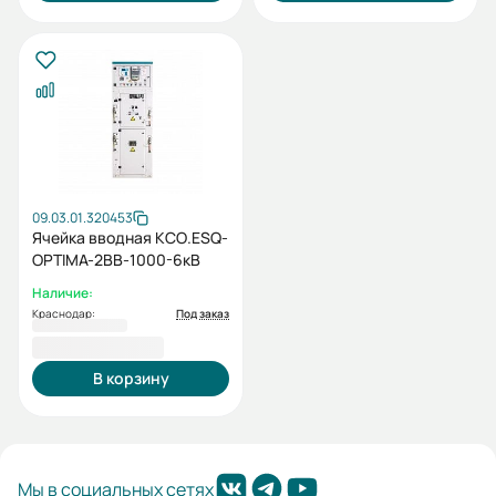
09.03.01.320453
Ячейка вводная КСО.ESQ-
OPTIMA-2ВВ-1000-6кВ
Наличие:
Краснодар:
Под заказ
1 181 445,52 ₽
В корзину
Мы в социальных сетях