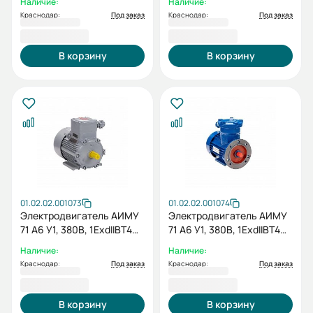
Наличие:
Наличие:
Краснодар:
Под заказ
Краснодар:
Под заказ
16 762,80 ₽
16 443,60 ₽
В корзину
В корзину
01.02.02.001073
01.02.02.001074
Электродвигатель АИМУ
Электродвигатель АИМУ
71 А6 У1, 380В, 1ExdIIBT4
71 А6 У1, 380В, 1ExdIIBT4
Gb, 0,37/1000 IM1081
Gb, 0,37/1000 IM2081
Наличие:
Наличие:
Краснодар:
Под заказ
Краснодар:
Под заказ
18 788,40 ₽
19 728,00 ₽
В корзину
В корзину