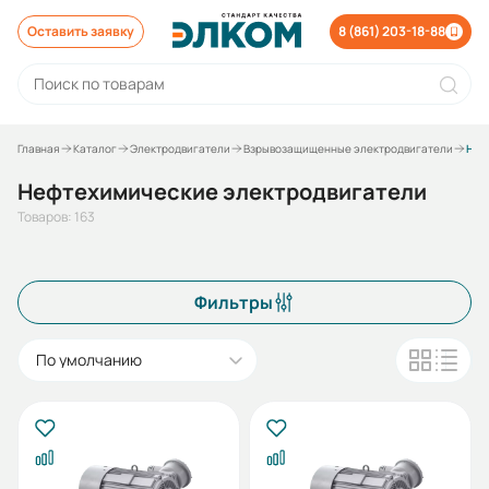
Оставить заявку
8 (861) 203-18-88
Главная
Каталог
Электродвигатели
Взрывозащищенные электродвигатели
Нефтехимические электродвигатели
Нефтехимические электродвигатели
Товаров: 163
Фильтры
По умолчанию