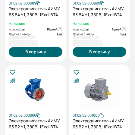
01.02.02.000989
01.02.02.000990
Электродвигатель АИМУ
Электродвигатель АИМУ
63 В4 У1, 380В, 1ExdIIBT4
63 В4 У1, 380В, 1ExdIIBT4
Gb, 0,37/1500 IM2081
Gb, 0,37/1500 IM3081
Наличие:
Наличие:
Краснодар:
10 дней
Краснодар:
6 дней
Другие склады:
1 шт
Другие склады:
3 шт
16 738,80 ₽
16 420,80 ₽
В корзину
В корзину
01.02.02.000966
01.02.02.001805
Электродвигатель АИМУ
Электродвигатель АИМУ
63 В2 У1, 380В, 1ExdIIBT4
63 В2 У1, 380В, 1ExdIIBT4
Gb, 0,55/3000 IM2081
Gb, 0,55/3000 IM3081