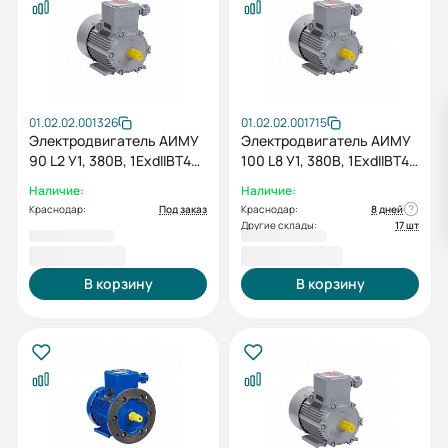
01.02.02.001326
01.02.02.001715
Электродвигатель АИМУ
Электродвигатель АИМУ
90 L2 У1, 380В, 1ExdIIBT4
100 L8 У1, 380В, 1ExdIIBT4
Gb, 3/3000 IM1081
Gb, 1,5/750 IM1081
Наличие:
Наличие:
Краснодар:
Под заказ
Краснодар:
8 дней
Другие склады:
17 шт
21 333,60 ₽
35 949,60 ₽
В корзину
В корзину