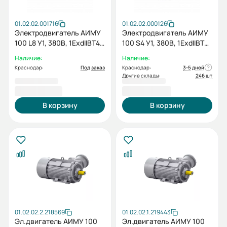
01.02.02.001716
01.02.02.000126
Электродвигатель АИМУ
Электродвигатель АИМУ
100 L8 У1, 380В, 1ExdIIBT4
100 S4 У1, 380В, 1ExdIIBT4
Gb, 1,5/750 IM2081
Gb, 3/1500 IM1081
Наличие:
Наличие:
Краснодар:
Под заказ
Краснодар:
3-5 дней
Другие склады:
246 шт
37 747,20 ₽
27 772,80 ₽
В корзину
В корзину
01.02.02.2.218569
01.02.02.1.219443
Эл.двигатель АИМУ 100
Эл.двигатель АИМУ 100