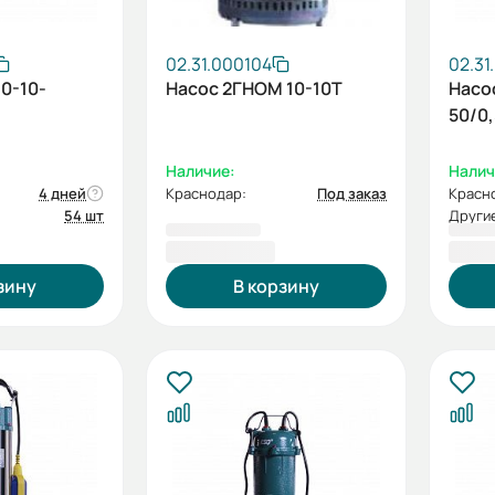
02.31.000104
02.31
0-10-
Насос 2ГНОМ 10-10Т
Насо
50/0
Наличие:
Налич
4 дней
Краснодар:
Под заказ
Красн
54 шт
Другие
9 874,00 ₽
10 1
зину
В корзину