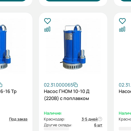
02.31.000065
02.31
6-16 Тр
Насос ГНОМ 10-10 Д
Насо
(220В) с поплавком
Наличие:
Налич
Под заказ
Краснодар:
3-5 дней
Красн
Другие склады:
6 шт