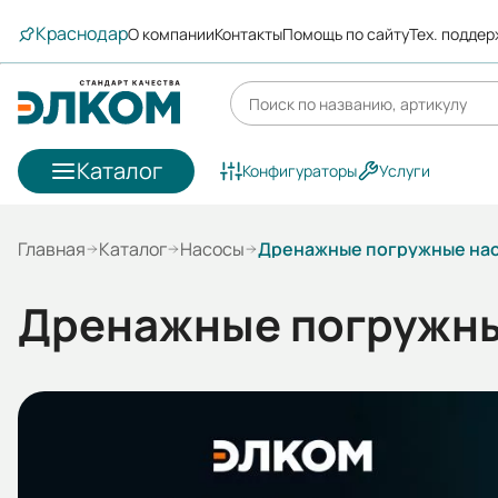
Краснодар
О компании
Контакты
Помощь по сайту
Тех. подде
Каталог
Конфигураторы
Услуги
Главная
Каталог
Насосы
Дренажные погружные на
Дренажные погружн