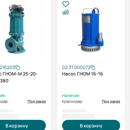
.216203
02.31.000072
с ГНОМ-М 25-20-
Насос ГНОМ 16-16
-380
ие:
Наличие:
одар:
Под заказ
Краснодар:
Под заказ
91,00 ₽
27 950,00 ₽
В корзину
В корзину