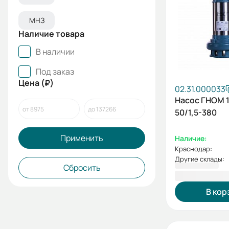
МНЗ
Наличие товара
В наличии
Под заказ
Цена (₽)
02.31.000033
Насос ГНОМ 1
50/1,5-380
Применить
Наличие:
Краснодар:
Другие склады:
Сбросить
15 853,00 
В кор