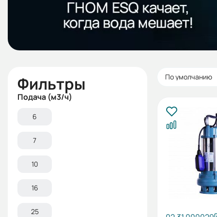
По умолчанию
Фильтры
Подача (м3/ч)
6
7
10
16
25