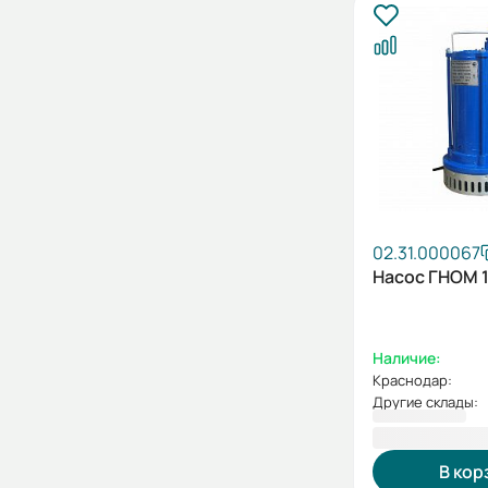
02.31.000067
Насос ГНОМ 1
Наличие:
Краснодар:
Другие склады:
24 485,00 
В кор