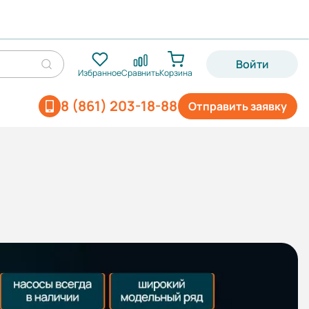
Войти
Избранное
Сравнить
Корзина
8 (861) 203-18-88
Отправить заявку