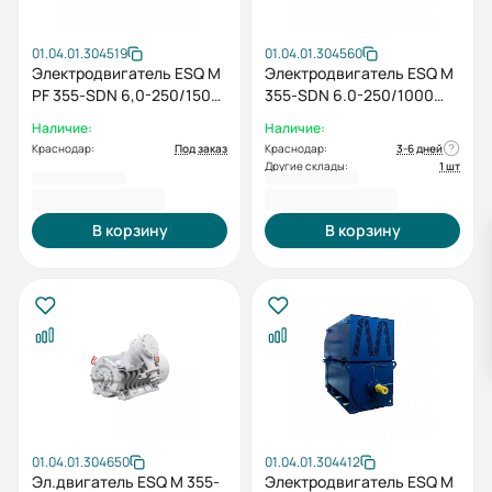
01.04.01.304519
01.04.01.304560
Электродвигатель ESQ M
Электродвигатель ESQ M
PF 355-SDN 6,0-250/1500
355-SDN 6.0-250/1000
IP23 (PX) / IM1001
IP23 (FG) / IM 1001
Наличие:
Наличие:
Краснодар:
Под заказ
Краснодар:
3-6 дней
Другие склады:
1 шт
1 498 257,00 ₽
1 634 229,00 ₽
В корзину
В корзину
01.04.01.304650
01.04.01.304412
Эл.двигатель ESQ M 355-
Электродвигатель ESQ M