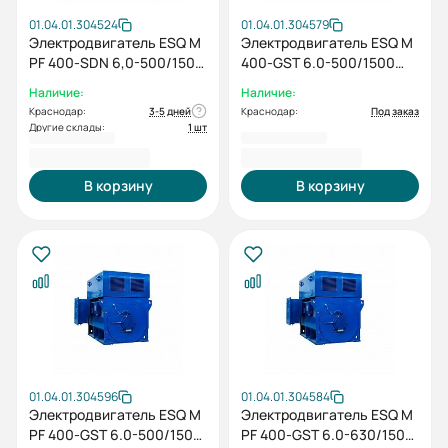
01.04.01.304524
01.04.01.304579
Электродвигатель ESQ M
Электродвигатель ESQ M
PF 400-SDN 6,0-500/1500
400-GST 6.0-500/1500
IP23 (PX) / IM1001
IP55 (SG) / IM 1001
Наличие:
Наличие:
Краснодар:
3-5 дней
Краснодар:
Под заказ
Другие склады:
1 шт
2 303 319,00 ₽
2 420 399,00 ₽
В корзину
В корзину
01.04.01.304596
01.04.01.304584
Электродвигатель ESQ M
Электродвигатель ESQ M
PF 400-GST 6.0-500/1500
PF 400-GST 6.0-630/1500