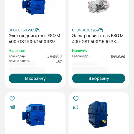
01.04.01.303965
01.04.01.303969
Электродвигатель ESQ M
Электродвигатель ESQ M
400-GST 500/1500 IP23
400-GST 500/1500 PX
SH IM1001
IM1001
Наличие:
Наличие:
Краснодар:
9 дней
Краснодар:
Под заказ
Другие склады:
1 шт
2 230 440,00 ₽
2 490 211,00 ₽
В корзину
В корзину