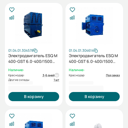
01.04.01.304578
01.04.01.304614
Электродвигатель ESQ M
Электродвигатель ESQ M
400-GST 6.0-400/1500
400-GST 6.0-400/1500
IP55 (SG) / IM 1001
IP23 (PX) / IM 1001
Наличие:
Наличие:
Краснодар:
3-6 дней
Краснодар:
Под заказ
Другие склады:
1 шт
2 281 324,00 ₽
1 906 614,00 ₽
В корзину
В корзину