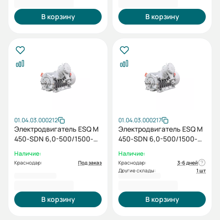
2 256 403,00 ₽
3 148 783,00 ₽
В корзину
В корзину
01.04.03.000212
01.04.03.000217
Электродвигатель ESQ M
Электродвигатель ESQ M
450-SDN 6,0-500/1500-
450-SDN 6,0-500/1500-
EP-A IP55 (SG) 500/1500
EP-C IP55 (SG) 500/1500
Наличие:
Наличие:
IM1001
IM1001
Краснодар:
Под заказ
Краснодар:
3-6 дней
Другие склады:
1 шт
4 827 152,40 ₽
5 106 170,40 ₽
В корзину
В корзину