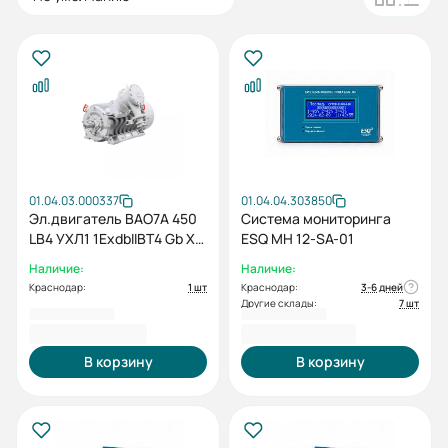
01.04.03.000337
01.04.04.303850
Эл.двигатель ВАО7А 450
Система мониторинга
LB4 УХЛ1 1ExdbIIBT4 Gb X
ESQ MH 12-SA-01
Gb 6000В IP54 400/1500
Наличие:
Наличие:
IM 1001
Краснодар:
1 шт
Краснодар:
3-6 дней
Другие склады:
7 шт
5 629 175,16 ₽
125 000,00 ₽
В корзину
В корзину