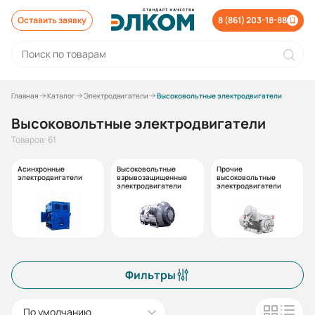
Оставить заявку
8 (861) 203-18-88
Главная
Каталог
Электродвигатели
Высоковольтные электродвигатели
Высоковольтные электродвигатели
Товаров: 61
Асинхронные
Высоковольтные
Прочие
электродвигатели
взрывозащищенные
высоковольтные
электродвигатели
электродвигатели
Фильтры
По умолчанию