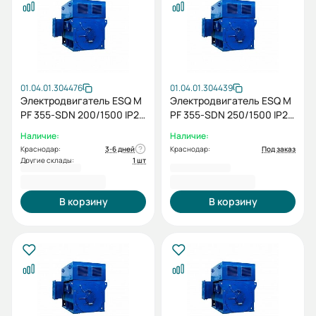
01.04.01.304476
01.04.01.304439
Электродвигатель ESQ M
Электродвигатель ESQ M
PF 355-SDN 200/1500 IP23
PF 355-SDN 250/1500 IP23
PX IM1001
SH IM1001
Наличие:
Наличие:
Краснодар:
3-6 дней
Краснодар:
Под заказ
Другие склады:
1 шт
1 499 333,00 ₽
1 498 257,00 ₽
В корзину
В корзину