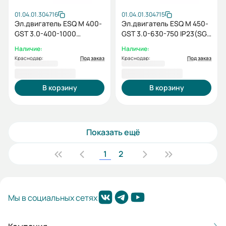
01.04.01.304716
01.04.01.304715
Эл.двигатель ESQ M 400-
Эл.двигатель ESQ M 450-
GST 3.0-400-1000
GST 3.0-630-750 IP23(SG)
IP23(SG) / IM 1001
/ IM 1001
Наличие:
Наличие:
Краснодар:
Под заказ
Краснодар:
Под заказ
2 274 293,00 ₽
3 607 248,00 ₽
В корзину
В корзину
Показать ещё
1
2
Мы в социальных сетях