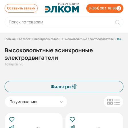
Оставить заявку
8 (861) 203-18-88
Главная
Каталог
Электродвигатели
Высоковольтные электродвигатели
Высоковольтные асинхронные электродвигатели
Высоковольтные асинхронные
электродвигатели
Товаров: 25
Фильтры
По умолчанию