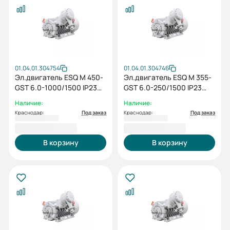
01.04.01.304754
01.04.01.304746
Эл.двигатель ESQ M 450-
Эл.двигатель ESQ M 355-
GST 6.0-1000/1500 IP23
GST 6.0-250/1500 IP23
(SG) / IM 1001
(HS) / IM 1001
Наличие:
Наличие:
Краснодар:
Под заказ
Краснодар:
Под заказ
3 475 484,00 ₽
1 705 854,00 ₽
В корзину
В корзину