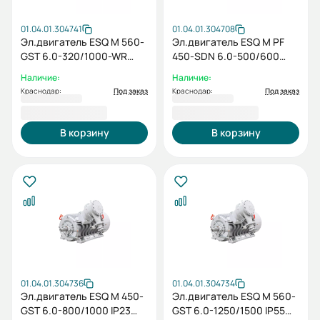
01.04.01.304741
01.04.01.304708
Эл.двигатель ESQ M 560-
Эл.двигатель ESQ M PF
GST 6.0-320/1000-WR
450-SDN 6.0-500/600
IP44 (HT) / IM 1001
IP23 (SH) / IM 1001
Наличие:
Наличие:
Краснодар:
Под заказ
Краснодар:
Под заказ
5 137 960,00 ₽
3 918 522,00 ₽
В корзину
В корзину
01.04.01.304736
01.04.01.304734
Эл.двигатель ESQ M 450-
Эл.двигатель ESQ M 560-
GST 6.0-800/1000 IP23
GST 6.0-1250/1500 IP55