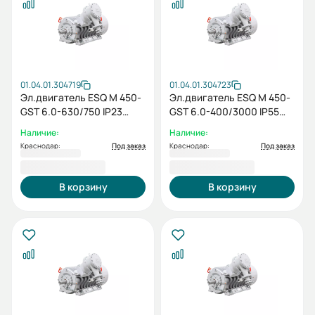
01.04.01.304719
01.04.01.304723
Эл.двигатель ESQ M 450-
Эл.двигатель ESQ M 450-
GST 6.0-630/750 IP23
GST 6.0-400/3000 IP55
(SG) / IM 1001
(SG) /
Наличие:
Наличие:
Краснодар:
Под заказ
Краснодар:
Под заказ
3 607 249,00 ₽
3 584 675,00 ₽
В корзину
В корзину