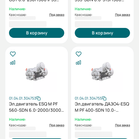
(SG) / IM 1001
IP55 (SG) / IM 1001
Наличие:
Наличие:
Краснодар:
Под заказ
Краснодар:
Под заказ
1 891 206,00 ₽
2 048 413,00 ₽
В корзину
В корзину
01.04.01.304753
01.04.01.304755
Эл.двигатель ESQ M PF
Эл.двигатель ДАЗО4-ESQ
560-SDN 6.0-2000/3000
M PF 400-SDN 10.0-
IP55 (SG) / IM 1001
500/3000 IP55 (SG) / IM
Наличие:
Наличие:
1001
Краснодар:
Под заказ
Краснодар:
Под заказ
8 016 600,00 ₽
2 710 970,00 ₽