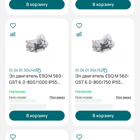
В корзину
В корзину
01.04.01.304740
01.04.01.304752
Эл.двигатель ESQ M 560-
Эл.двигатель ESQ M 560-
GST 6.0-800/1000 IP55
GST 6.0-800/750 IP55
(PX) / IM 1001
(SG) / IM 1001
Наличие:
Наличие:
Краснодар:
Под заказ
Краснодар:
Под заказ
6 803 554,00 ₽
4 926 707,00 ₽
В корзину
В корзину