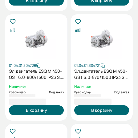
В корзину
В корзину
01.04.01.304726
01.04.01.304721
Эл.двигатель ESQ M 450-
Эл.двигатель ESQ M 450-
GST 6.0-800/1500 IP23 S.F.
GST 6.0-870/1500 IP23 S.F.
1.15 (SG) /
1.15 (SG) /
Наличие:
Наличие:
Краснодар:
Под заказ
Краснодар:
Под заказ
3 495 362,00 ₽
3 860 393,00 ₽
В корзину
В корзину