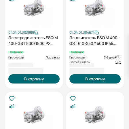
01.04.01.303969
01.04.01.304674
Электродвигатель ESQ M
Эл.двигатель ESQ M 400-
400-GST 500/1500 PX
GST 6.0-250/1500 IP55
IM1001
(PX) 250/1500 IM 1001
Наличие:
Наличие:
Краснодар:
Под заказ
Краснодар:
3-5 дней
Другие склады:
1 шт
2 490 211,00 ₽
1 891 206,00 ₽
В корзину
В корзину