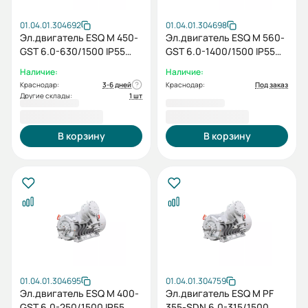
01.04.01.304692
01.04.01.304698
Эл.двигатель ESQ M 450-
Эл.двигатель ESQ M 560-
GST 6.0-630/1500 IP55
GST 6.0-1400/1500 IP55
(HS) / IM 1001
(PX) / IM 1001
Наличие:
Наличие:
Краснодар:
3-6 дней
Краснодар:
Под заказ
Другие склады:
1 шт
2 907 732,00 ₽
5 836 199,00 ₽
В корзину
В корзину
01.04.01.304695
01.04.01.304759
Эл.двигатель ESQ M 400-
Эл.двигатель ESQ M PF
GST 6.0-250/1500 IP55
355-SDN 6.0-315/1500