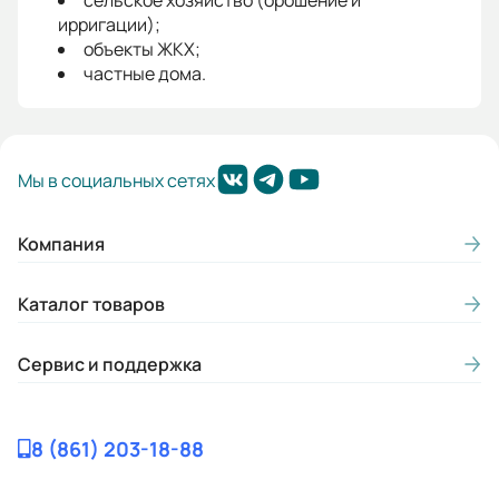
сельское хозяйство (орошение и
ирригации);
объекты ЖКХ;
частные дома.
Мы в социальных сетях
Компания
Каталог товаров
Сервис и поддержка
8 (861) 203-18-88