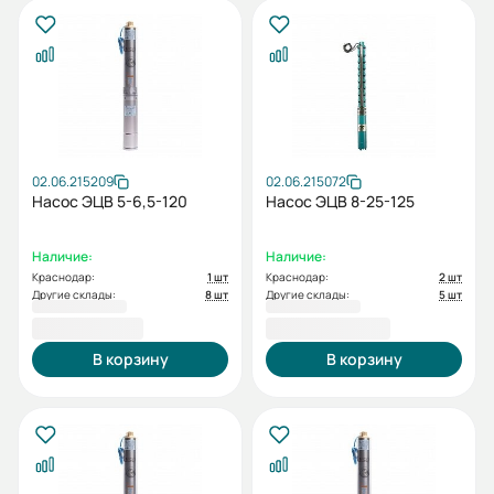
02.06.215209
02.06.215072
Насос ЭЦВ 5-6,5-120
Насос ЭЦВ 8-25-125
Наличие:
Наличие:
Краснодар:
1 шт
Краснодар:
2 шт
Другие склады:
8 шт
Другие склады:
5 шт
70 109,00 ₽
109 682,00 ₽
В корзину
В корзину