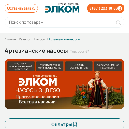
Оставить заявку
8 (861) 203-18-88
Главная
Каталог
Насосы
Артезианские насосы
Артезианские насосы
Товаров: 67
Фильтры