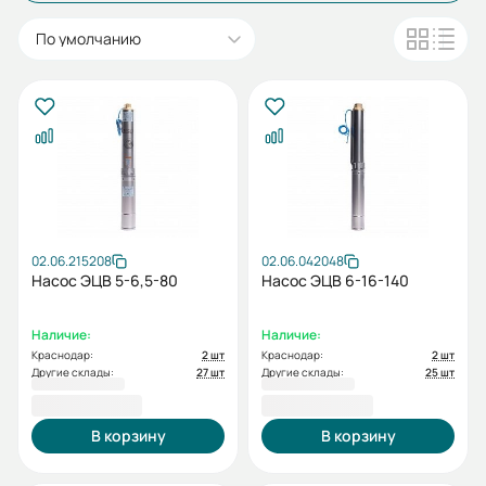
По умолчанию
02.06.215208
02.06.042048
Насос ЭЦВ 5-6,5-80
Насос ЭЦВ 6-16-140
Наличие:
Наличие:
Краснодар:
2 шт
Краснодар:
2 шт
Другие склады:
27 шт
Другие склады:
25 шт
39 346,00 ₽
66 349,00 ₽
В корзину
В корзину