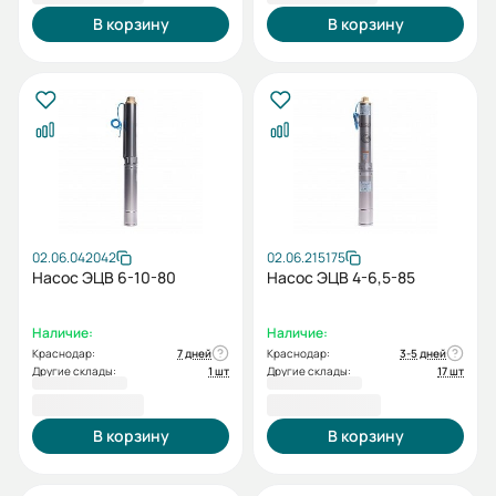
В корзину
В корзину
02.06.042042
02.06.215175
Насос ЭЦВ 6-10-80
Насос ЭЦВ 4-6,5-85
Наличие:
Наличие:
Краснодар:
7 дней
Краснодар:
3-5 дней
Другие склады:
1 шт
Другие склады:
17 шт
42 159,00 ₽
43 380,00 ₽
В корзину
В корзину