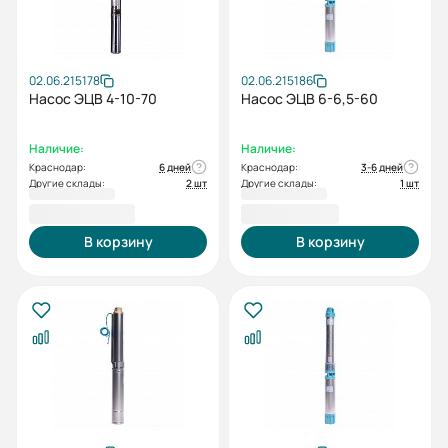
02.06.215178
02.06.215186
Насос ЭЦВ 4-10-70
Насос ЭЦВ 6-6,5-60
Наличие:
Наличие:
Краснодар:
6 дней
Краснодар:
3-6 дней
Другие склады:
2 шт
Другие склады:
1 шт
49 800,00 ₽
51 130,00 ₽
В корзину
В корзину