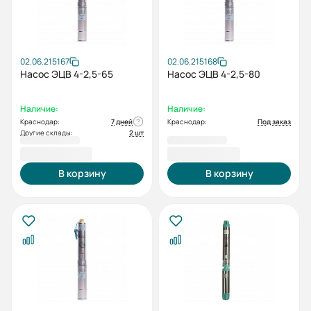
02.06.215167
02.06.215168
Насос ЭЦВ 4-2,5-65
Насос ЭЦВ 4-2,5-80
Наличие:
Наличие:
Краснодар:
7 дней
Краснодар:
Под заказ
Другие склады:
2 шт
25 603,00 ₽
28 044,00 ₽
В корзину
В корзину