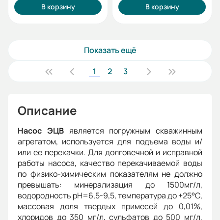
В корзину
В корзину
Показать ещё
1
2
3
Описание
Насос ЭЦВ
является погружным скважинным
агрегатом, используется для подъема воды и/
или ее перекачки. Для долговечной и исправной
работы насоса, качество перекачиваемой воды
по физико-химическим показателям не должно
превышать: минерализация до 1500мг/л,
водородность рН=6,5-9,5, температура до +25°С,
массовая доля твердых примесей до 0,01%,
хлоридов до 350 мг/л, сульфатов до 500 мг/л,