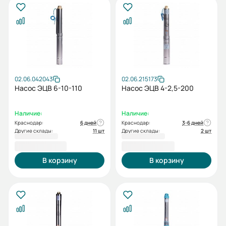
02.06.042043
02.06.215173
Насос ЭЦВ 6-10-110
Насос ЭЦВ 4-2,5-200
Наличие:
Наличие:
Краснодар:
6 дней
Краснодар:
3-6 дней
Другие склады:
11 шт
Другие склады:
2 шт
46 934,00 ₽
46 990,00 ₽
В корзину
В корзину