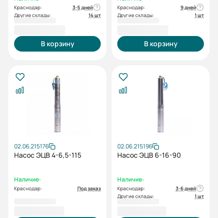
Краснодар:
3-5 дней
Краснодар:
9 дней
Другие склады:
14 шт
Другие склады:
1 шт
55 802,00 ₽
55 802,00 ₽
В корзину
В корзину
02.06.215176
02.06.215196
Насос ЭЦВ 4-6,5-115
Насос ЭЦВ 6-16-90
Наличие:
Наличие:
Краснодар:
Под заказ
Краснодар:
3-6 дней
Другие склады:
1 шт
57 590,00 ₽
58 214,00 ₽