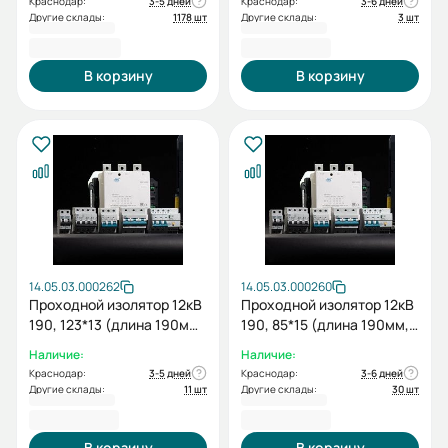
Краснодар:
3-5 дней
Краснодар:
3-6 дней
Другие склады:
1178 шт
Другие склады:
3 шт
2 522,40 ₽
2 616,00 ₽
В корзину
В корзину
14.05.03.000262
14.05.03.000260
Проходной изолятор 12кВ
Проходной изолятор 12кВ
190, 123*13 (длина 190мм,
190, 85*15 (длина 190мм,
размер внутреннего
размер внутреннего
Наличие:
Наличие:
отверстия 123*13)
отверстия 85*15)
Краснодар:
3-5 дней
Краснодар:
3-6 дней
Другие склады:
11 шт
Другие склады:
30 шт
2 616,00 ₽
2 616,00 ₽
В корзину
В корзину