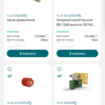
14.07.305659
14.05.03.000303
Шина заземления
Опорный изолятор для
ВВ-12кВ высота 130*65
(высота 130 мм, диаметр
Наличие:
Наличие:
65 мм) (1 шт.)
Краснодар:
3-6 дней
Краснодар:
3-6 дней
Другие склады:
300 шт
Другие склады:
69 шт
250,80 ₽
853,20 ₽
В корзину
В корзину
14.05.03.000252
14.07.305662