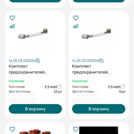
14.05.03.000254
14.05.03.000255
Комплект
Комплект
предохранителей
предохранителей
высоковольтных XRNT-12-
высоковольтных XRNT-12-
Наличие:
Наличие:
50 (12кВ, 50А) (1 шт.)
63 (12кВ, 63А) (1 шт.)
Краснодар:
3-6 дней
Краснодар:
3-6 дней
Другие склады:
23 шт
Другие склады:
9 шт
4 232,40 ₽
4 232,40 ₽
В корзину
В корзину