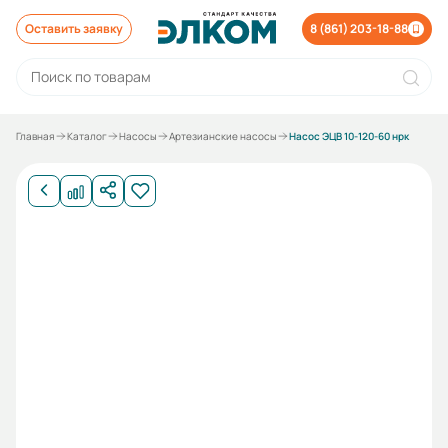
Оставить заявку
8 (861) 203-18-88
Главная
Каталог
Насосы
Артезианские насосы
Насос ЭЦВ 10-120-60 нрк