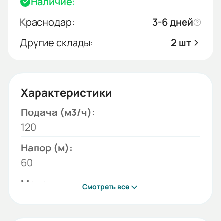
Наличие:
Краснодар:
3-6 дней
Другие склады:
2 шт
Характеристики
Подача (м3/ч):
120
Напор (м):
60
Модель:
Смотреть все
ЭЦВ
Бренд: