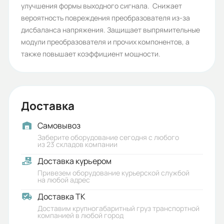
улучшения формы выходного сигнала. Снижает
Габариты (ШхВхГ, м):
вероятность повреждения преобразователя из-за
дисбаланса напряжения. Защищает выпрямительные
0.29x0.32x0.37
модули преобразователя и прочих компонентов, а
также повышает коэффициент мощности.
Доставка
Самовывоз
Заберите оборудование сегодня с любого
из 23 складов компании
Доставка курьером
Привезем оборудование курьерской службой
на любой адрес
Доставка ТК
Доставим крупногабаритный груз транспортной
компанией в любой город