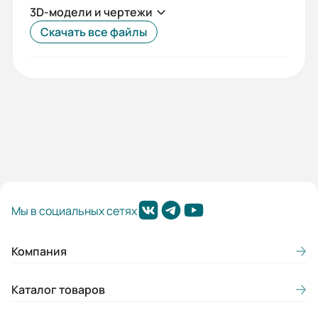
Вес (кг):
3D-модели и чертежи
1.2
Скачать все файлы
Габариты (ШхВхГ, м):
0.063x0.08x0.097
Мы в социальных сетях
Компания
Каталог товаров