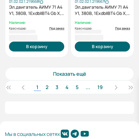
01.02.02.1.219668
01.02.02.1.219667
Эл.двигатель АИМУ 71 А4
Эл.двигатель АИМУ 71 А4
У1, 380В, 1ExdbIIBT4 Gb X,
У1, 380В, 1ExdbIIBT4 Gb X,
0.55/1500 IM 1081
0.55/1500 IM 2081
Наличие:
Наличие:
Краснодар:
Под заказ
Краснодар:
Под заказ
16 311,60 ₽
17 127,60 ₽
В корзину
В корзину
Показать ещё
1
2
3
4
5
...
19
Мы в социальных сетях