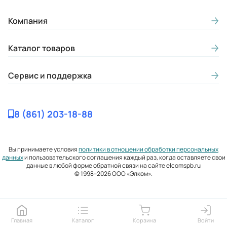
Компания
Каталог товаров
Сервис и поддержка
8 (861) 203-18-88
Вы принимаете условия
политики в отношении обработки персональных
данных
и пользовательского соглашения каждый раз, когда оставляете свои
данные в любой форме обратной связи на сайте elcomspb.ru
© 1998–2026 ООО «Элком».
Главная
Каталог
Корзина
Войти