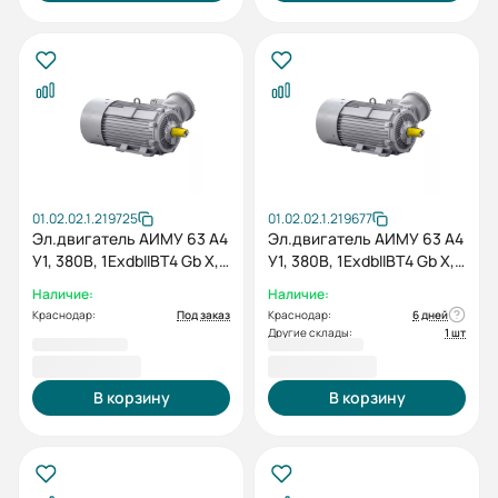
01.02.02.1.219725
01.02.02.1.219677
Эл.двигатель АИМУ 63 А4
Эл.двигатель АИМУ 63 А4
У1, 380В, 1ExdbIIBT4 Gb X,
У1, 380В, 1ExdbIIBT4 Gb X,
0.25/1500 IM 2081
0.25/1500 IM 3081
Наличие:
Наличие:
Краснодар:
Под заказ
Краснодар:
6 дней
Другие склады:
1 шт
16 188,00 ₽
15 879,60 ₽
В корзину
В корзину