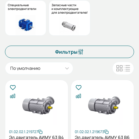
Специальные
Запасные части
электродвигатели
и комплектующие
для электродвигателей
Фильтры
По умолчанию
01.02.02.1.219727
01.02.02.1.219673
Эл.двигатель АИМУ 63 В4
Эл.двигатель АИМУ 63 В6