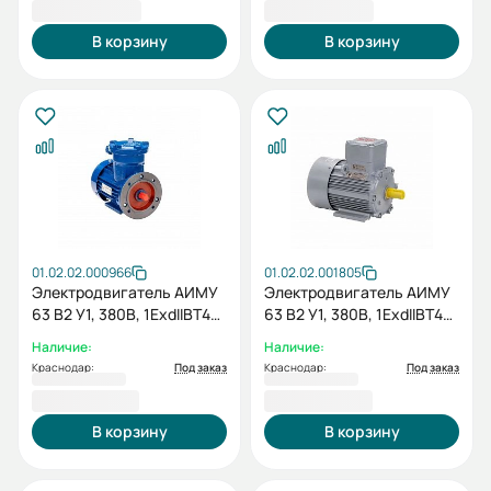
15 700,80 ₽
15 964,80 ₽
В корзину
В корзину
01.02.02.000966
01.02.02.001805
Электродвигатель АИМУ
Электродвигатель АИМУ
63 В2 У1, 380В, 1ExdIIBT4
63 В2 У1, 380В, 1ExdIIBT4
Gb, 0,55/3000 IM2081
Gb, 0,55/3000 IM3081
Наличие:
Наличие:
Краснодар:
Под заказ
Краснодар:
Под заказ
16 762,80 ₽
16 443,60 ₽
В корзину
В корзину