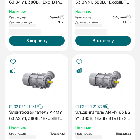
63 В4 У1, 380В, 1ExdIIBT4
63 В4 У1, 380В, 1ExdbIIBT4
Gb, 0,37/1500 IM3081
Gb X, 0,37/1500 IM3081
Наличие:
Наличие:
Краснодар:
6 дней
Краснодар:
3-5 дней
Другие склады:
3 шт
Другие склады:
27 шт
16 420,80 ₽
16 420,80 ₽
В корзину
В корзину
01.02.02.1.219812
01.02.02.1.219726
Электродвигатель АИМУ
Эл.двигатель АИМУ 63 В2
63 А2 У1, 380В, 1ExdbIIBT4
У1, 380В, 1ExdbIIBT4 Gb X,
Gb X, 0,37/3000 IM3081
0.55/3000 IM 1081
Наличие:
Наличие:
Краснодар:
Под заказ
Краснодар:
Под заказ